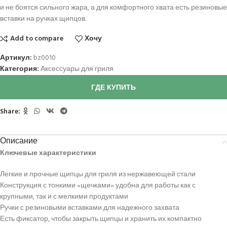
и не боятся сильного жара, а для комфортного хвата есть резиновые
вставки на ручках щипцов.
Add to compare
Хочу
Артикул:
bz0010
Категория:
Аксессуары для гриля
ГДЕ КУПИТЬ
Share:
Описание
Ключевые характеристики
Легкие и прочные щипцы для гриля из нержавеющей стали
Конструкция с тонкими «щечками» удобна для работы как с
крупными, так и с мелкими продуктами
Ручки с резиновыми вставками для надежного захвата
Есть фиксатор, чтобы закрыть щипцы и хранить их компактно