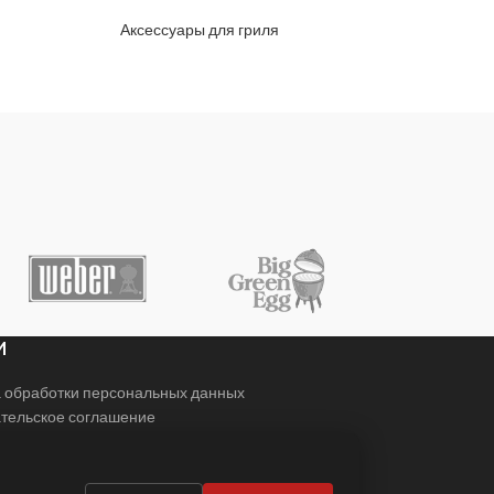
Аксессуары для гриля
И
 обработки персональных данных
тельское соглашение
ы
я с нами