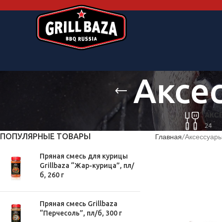
Аксе
АКС
24
ПОПУЛЯРНЫЕ ТОВАРЫ
Главная
Аксессуары
Пряная смесь для курицы
Grillbaza “Жар-курица”, пл/
б, 260 г
Пряная смесь Grillbaza
“Перчесоль”, пл/б, 300 г