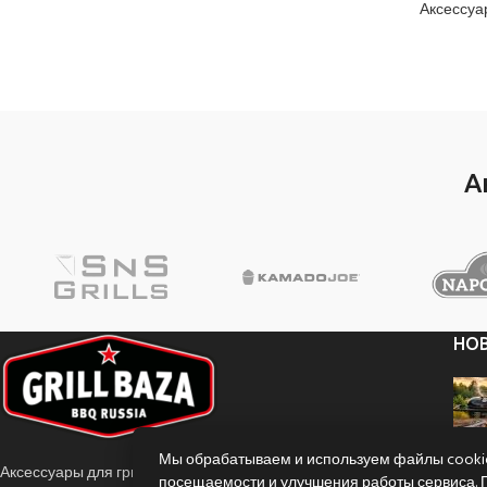
Аксессуа
А
НО
Мы обрабатываем и используем файлы cookie
Аксессуары для гриля и барбекю.
посещаемости и улучшения работы сервиса.