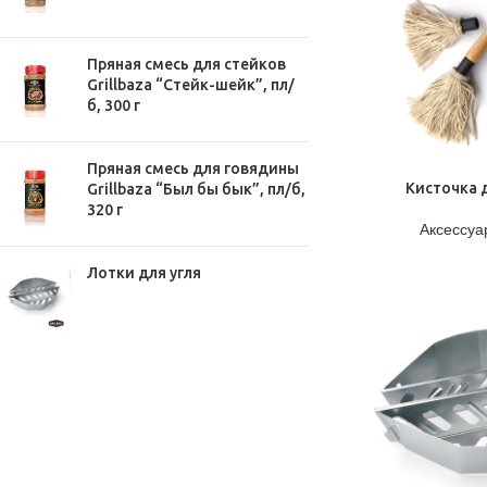
Пряная смесь для стейков
Grillbaza “Стейк-шейк”, пл/
б, 300 г
Пряная смесь для говядины
ПОДРОБНЕЕ
Кисточка 
Grillbaza “Был бы бык”, пл/б,
320 г
Аксессуа
Лотки для угля