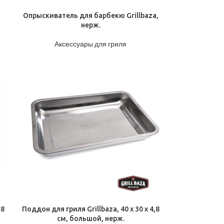
ПОДРОБНЕЕ
Опрыскиватель для барбекю Grillbaza,
нерж.
Аксессуары для гриля
ПОДРОБНЕЕ
,8
Поддон для гриля Grillbaza, 40 x 30 x 4,8
см, большой, нерж.