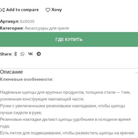
Add to compare
Хочу
Артикул:
bz0030
Категория:
Аксессуары для гриля
ГДЕ КУПИТЬ
Share:
Описание
Ключевые особенности:
Надёжные щипцы для крупных продуктов, толщина стали — 1 мм,
усиленная конструкция хватающей части;
Ручки с увеличенными резиновыми накладками, чтобы щипцы
лучше сидели в руке;
Резиновые накладки делают щипцы удобными в холодное время
года;
Есть петля для подвешивания, чтобы разместить щипцы на крючке