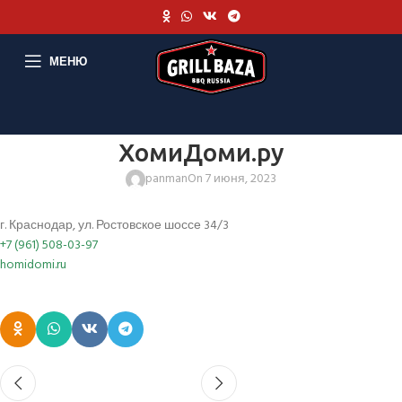
МЕНЮ
ХомиДоми.ру
panman
On 7 июня, 2023
г. Краснодар, ул. Ростовское шоссе 34/3
+7 (961) 508-03-97
homidomi.ru