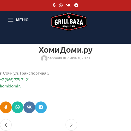
МЕНЮ
ХомиДоми.ру
panman
On 7 июня, 2023
г. Сочи ул. Транспортная 5
+7 (966) 775-71-21
homidomi.ru