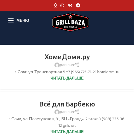
МЕНЮ
ХомиДоми.ру
panman
г. Сочи ул. Транспортная 5 +7 (966) 775-71-21 homidomi.ru
ЧИТАТЬ ДАЛЬШЕ
Всё для Барбекю
panman
г. Сочи, ул. Пластунская, 81, БЦ «Гранд», 2 этаж 8 (988) 236-36-
12 grili.net
ЧИТАТЬ ДАЛЬШЕ