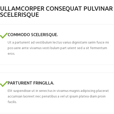
ULLAMCORPER CONSEQUAT PULVINAR
SCELERISQUE
COMMODO SCELERISQUE.
Ut a parturient ad vestibulum lectus varius dignistami sarim fusce mi
pos uere ante vivamus vesti bulum part urient sed a sit fermentum
eros.
PARTURIENT FRINGILLA.
Elit suspendisse ut in senectus in vivamus magnis adipiscing placerat
accumsan laoreet nec penatibus a vel ut ipsum platea diam proin
facilis.