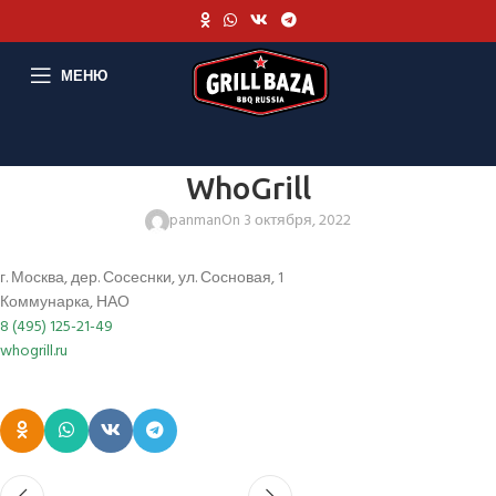
МЕНЮ
WhoGrill
panman
On 3 октября, 2022
г. Москва, дер. Сосеснки, ул. Сосновая, 1
Коммунарка, НАО
8 (495) 125-21-49
whogrill.ru