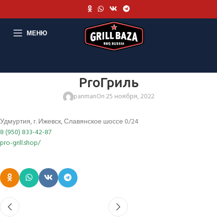
МЕНЮ
ProГриль
panman
On 25 ноября, 2022
Удмуртия, г. Ижевск, Славянское шоссе 0/24
8 (950) 833-42-87
pro-grill.shop/