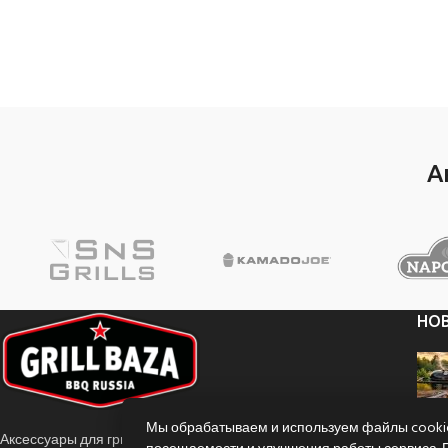
А
НО
Мы обрабатываем и используем файлы cookie
Аксессуары для гриля и барбекю.