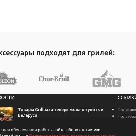
ксессуары подходят для грилей:
ВОСТИ
ССЫЛК
Политика
Товары Grillbaza теперь можно купить в
Беларуси
Пользова
Реквизит
29 июля, 2026
 для обеспечения работы сайта, сбора статистики
Связатьс