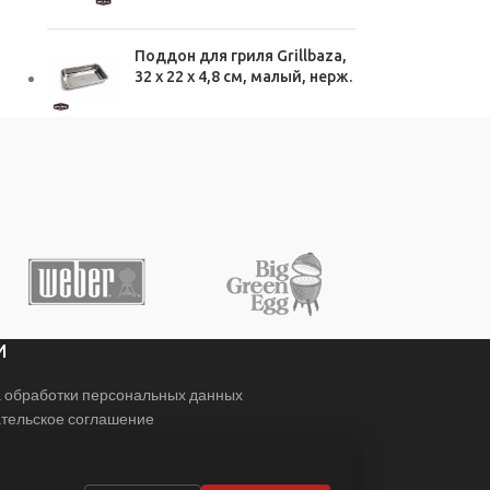
Поддон для гриля Grillbaza,
32 x 22 x 4,8 см, малый, нерж.
И
 обработки персональных данных
тельское соглашение
ы
я с нами