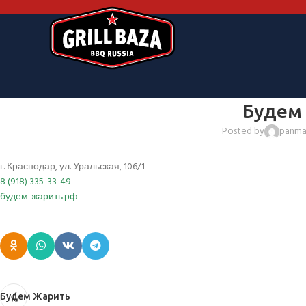
Будем
Posted by
panm
г. Краснодар, ул. Уральская, 106/1
8 (918) 335-33-49
будем-жарить.рф
Будем Жарить