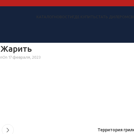
КАТАЛОГ
НОВОСТИ
ГДЕ КУПИТЬ
СТАТЬ ДИЛЕРОМ
СВ
 Жарить
an
On 17 февраля, 2023
Территория грил