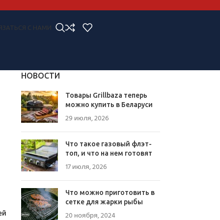
ЯЗАТЬСЯ С НАМИ
НОВОСТИ
Товары Grillbaza теперь
можно купить в Беларуси
29 июля, 2026
Что такое газовый флэт-
топ, и что на нем готовят
17 июля, 2026
Что можно приготовить в
сетке для жарки рыбы
ей
20 ноября, 2024