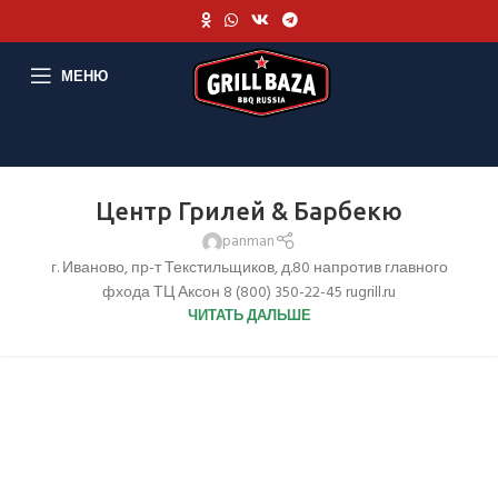
МЕНЮ
Центр Грилей & Барбекю
panman
г. Иваново, пр-т Текстильщиков, д.80 напротив главного
фхода ТЦ Аксон 8 (800) 350-22-45 rugrill.ru
ЧИТАТЬ ДАЛЬШЕ